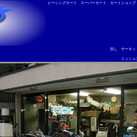
レーシングカート スーパーカート カートショッ
但し サーキッ
ミッショ