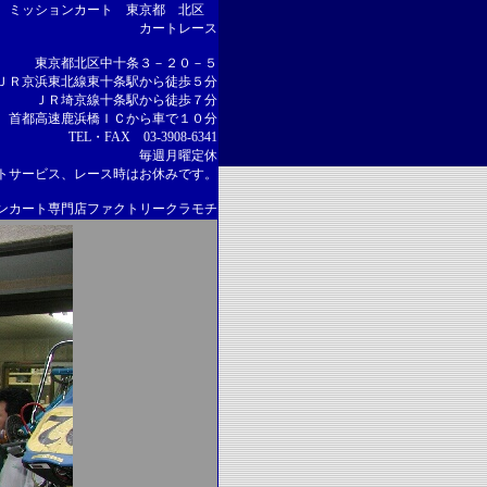
プ ミッションカート 東京都 北区
カートレース
東京都北区中十条３－２０－５
ＪＲ京浜東北線東十条駅から徒歩５分
ＪＲ埼京線十条駅から徒歩７分
首都高速鹿浜橋ＩＣから車で１０分
TEL・FAX 03-3908-6341
毎週月曜定休
トサービス、レース時はお休みです。
ンカート専門店ファクトリークラモチ