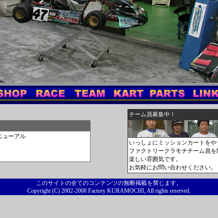
チーム員募集中！
ニューアル
いっしょにミッションカートをや
ファクトリークラモチチーム員を
楽しい雰囲気です。
お気軽にお問い合わせください
このサイトの全てのコンテンツの無断掲載を禁じます。
Copyright (C) 2002-2008 Factory KURAMOCHI, All rights reserved.