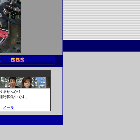
りませんか！
随時募集中です。
。
メール